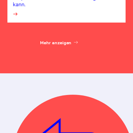
kann.
·
Mehr anzeigen