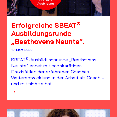
®
Erfolgreiche SBEAT
-
Ausbildungsrunde
„Beethovens Neunte“.
10. März 2026
®
SBEAT
-Ausbildungsrunde „Beethovens
Neunte“ endet mit hochkarätigen
Praxisfällen der erfahrenen Coaches.
Weiterentwicklung in der Arbeit als Coach –
und mit sich selbst.
·