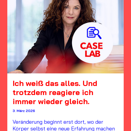
Ich weiß das alles. Und
trotzdem reagiere ich
immer wieder gleich.
3. März 2026
Veränderung beginnt erst dort, wo der
Körper selbst eine neue Erfahrung machen