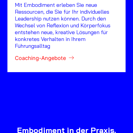
Mit Embodiment erleben Sie neue
Ressourcen, die Sie für Ihr individuelles
Leadership nutzen können. Durch den
Wechsel von Reflexion und Körperfokus
entstehen neue, kreative Lösungen für
konkretes Verhalten in Ihrem
Führungsalltag
Coaching-Angebote
Embodiment in der Praxis.