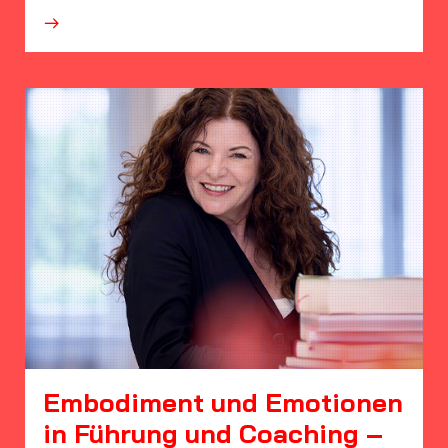
·
Embodiment und Emotionen
in Führung und Coaching –