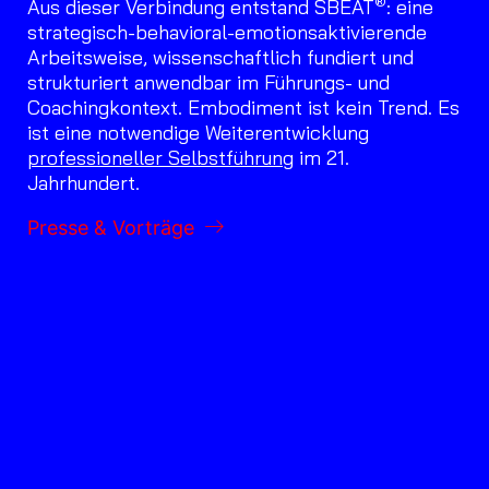
®
Aus dieser Verbindung entstand SBEAT
: eine
strategisch-behavioral-emotionsaktivierende
Arbeitsweise, wissenschaftlich fundiert und
strukturiert anwendbar im Führungs- und
Coachingkontext. Embodiment ist kein Trend. Es
ist eine notwendige Weiterentwicklung
professioneller Selbstführung
im 21.
Jahrhundert.
Presse & Vorträge