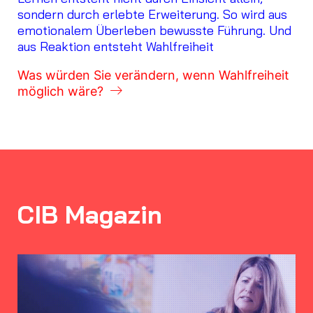
sondern durch erlebte Erweiterung. So wird aus
emotionalem Überleben bewusste Führung. Und
aus Reaktion entsteht Wahlfreiheit
Was würden Sie verändern, wenn Wahlfreiheit
möglich wäre?
CIB Magazin