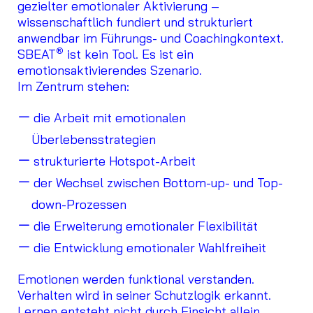
gezielter emotionaler Aktivierung –
wissenschaftlich fundiert und strukturiert
anwendbar im Führungs- und Coachingkontext.
®
SBEAT
ist kein Tool. Es ist ein
emotionsaktivierendes Szenario.
Im Zentrum stehen:
die Arbeit mit emotionalen
Überlebensstrategien
strukturierte Hotspot-Arbeit
der Wechsel zwischen Bottom-up- und Top-
down-Prozessen
die Erweiterung emotionaler Flexibilität
die Entwicklung emotionaler Wahlfreiheit
Emotionen werden funktional verstanden.
Verhalten wird in seiner Schutzlogik erkannt.
Lernen entsteht nicht durch Einsicht allein,