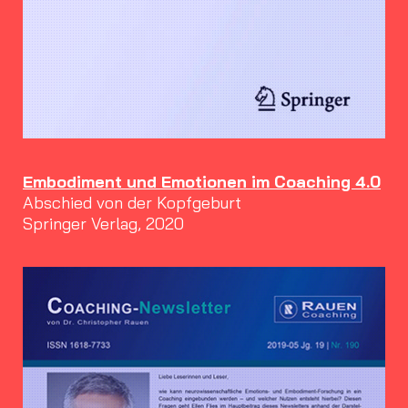
Embodiment und Emotionen im Coaching 4.0
Abschied von der Kopfgeburt
Springer Verlag, 2020