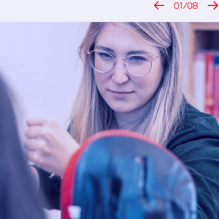
01
08