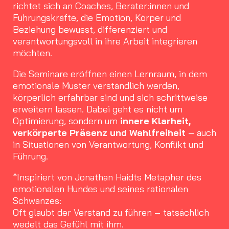
richtet sich an Coaches, Berater:innen und
Führungskräfte, die Emotion, Körper und
Beziehung bewusst, differenziert und
verantwortungsvoll in ihre Arbeit integrieren
möchten.
Die Seminare eröffnen einen Lernraum, in dem
emotionale Muster verständlich werden,
körperlich erfahrbar sind und sich schrittweise
erweitern lassen. Dabei geht es nicht um
Optimierung, sondern um
innere Klarheit,
verkörperte Präsenz und Wahlfreiheit
– auch
in Situationen von Verantwortung, Konflikt und
Führung.
*Inspiriert von Jonathan Haidts Metapher des
emotionalen Hundes und seines rationalen
Schwanzes:
Oft glaubt der Verstand zu führen – tatsächlich
wedelt das Gefühl mit ihm.