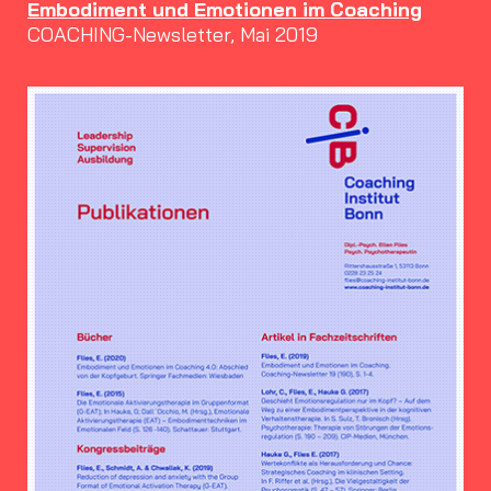
Embodiment und Emotionen im Coaching
COACHING-Newsletter, Mai 2019