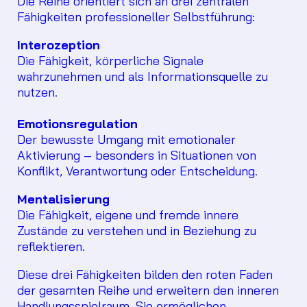
Die Reihe orientiert sich an drei zentralen
Fähigkeiten professioneller Selbstführung:
Interozeption
Die Fähigkeit, körperliche Signale
wahrzunehmen und als Informationsquelle zu
nutzen.
Emotionsregulation
Der bewusste Umgang mit emotionaler
Aktivierung – besonders in Situationen von
Konflikt, Verantwortung oder Entscheidung.
Mentalisierung
Die Fähigkeit, eigene und fremde innere
Zustände zu verstehen und in Beziehung zu
reflektieren.
Diese drei Fähigkeiten bilden den roten Faden
der gesamten Reihe und erweitern den inneren
Handlungsspielraum. Sie ermöglichen