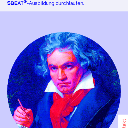
®
SBEAT
-Ausbildung durchlaufen.