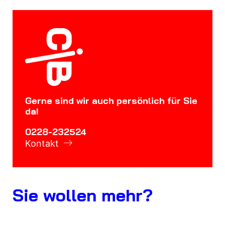
Gerne sind wir auch persönlich für Sie
da!
0228-232524
Kontakt
Sie wollen mehr?