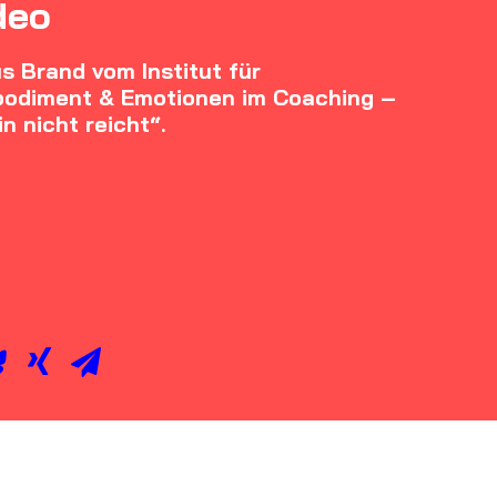
deo
s Brand vom Institut für
mbodiment & Emotionen im Coaching –
n nicht reicht“.