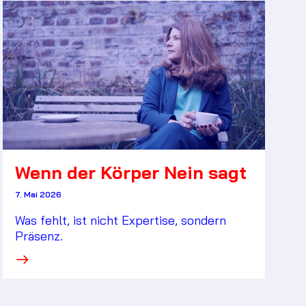
Wenn der Körper Nein sagt
7. Mai 2026
Was fehlt, ist nicht Expertise, sondern
Präsenz.
·