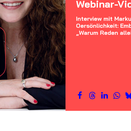
Webinar-Vi
Interview mit Marku
Oersönlichkeit: E
„Warum Reden allei