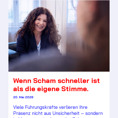
Wenn Scham schneller ist
als die eigene Stimme.
20. Mai 2026
Viele Führungskräfte verlieren ihre
Präsenz nicht aus Unsicherheit – sondern