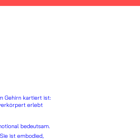
Gehirn kartiert ist:
verkörpert erlebt
motional bedeutsam.
 Sie ist embodied,