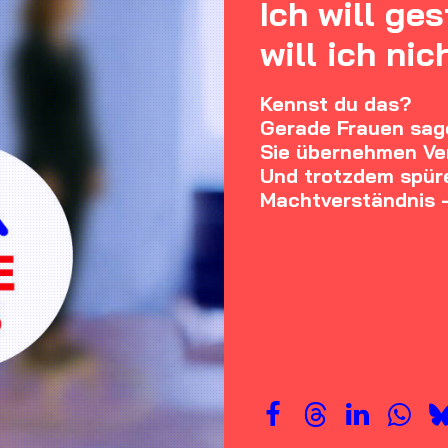
Ich will ge
will ich nic
Kennst du das?
Gerade Frauen sage
Sie übernehmen Ver
Und trotzdem spüre
Machtverständnis – 