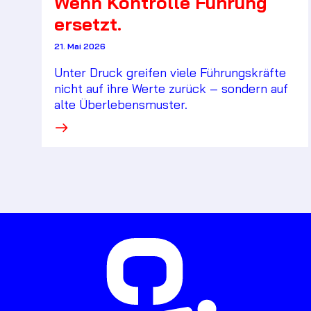
Wenn Kontrolle Führung
ersetzt.
21. Mai 2026
Unter Druck greifen viele Führungskräfte
nicht auf ihre Werte zurück – sondern auf
alte Überlebensmuster.
·