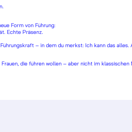
n.
 neue Form von Führung:
tät. Echte Präsenz.
ührungskraft – in dem du merkst: Ich kann das alles. A
h Frauen, die führen wollen – aber nicht im klassisch