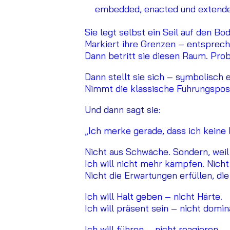
embedded, enacted und extende
Sie legt selbst ein Seil auf den B
Markiert ihre Grenzen – entsprech
Dann betritt sie diesen Raum. Prob
Dann stellt sie sich – symbolisch 
Nimmt die klassische Führungsposi
Und dann sagt sie:
„Ich merke gerade, dass ich keine 
Nicht aus Schwäche. Sondern, weil 
Ich will nicht mehr kämpfen. Nicht 
Nicht die Erwartungen erfüllen, die
Ich will Halt geben – nicht Härte.
Ich will präsent sein – nicht domin
Ich will führen – nicht reagieren.