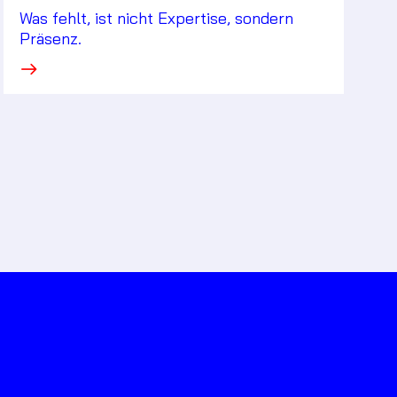
Was fehlt, ist nicht Expertise, sondern
Präsenz.
·