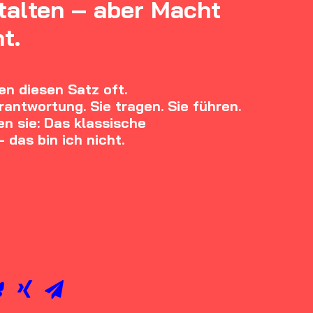
stalten – aber Macht
ht.
n diesen Satz oft.
antwortung. Sie tragen. Sie führen.
n sie: Das klassische
das bin ich nicht.