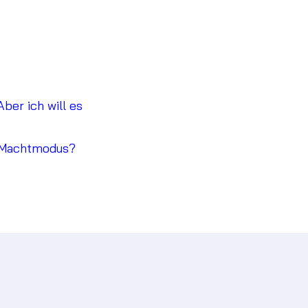
ber ich will es
en Machtmodus?