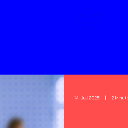
Angebote
Seminarreihe
Ausbildung
Coaching &
Supervision
14. Juli 2025
|
2 Minut